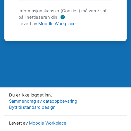
Informasjonskapsler (Cookies) må være satt
på i nettleseren din.
Levert av
Moodle Workplace
Du er ikke logget inn.
Sammendrag av dataoppbevaring
Bytt til standard design
Levert av
Moodle Workplace