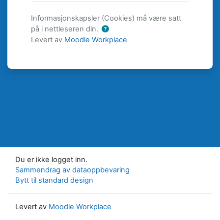
Informasjonskapsler (Cookies) må være satt
på i nettleseren din.
Levert av
Moodle Workplace
Du er ikke logget inn.
Sammendrag av dataoppbevaring
Bytt til standard design
Levert av
Moodle Workplace